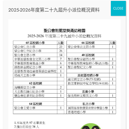
2025 年 11 月 14 日
CLOSE
2025-2026年度第二十九屆升小派位概況資料
繪本故事+魔術
繪本故事+魔術
Read More
2025 年 10 月 17 日
柏立基教育學院校友會盧光輝紀念
學校運動會
Read More