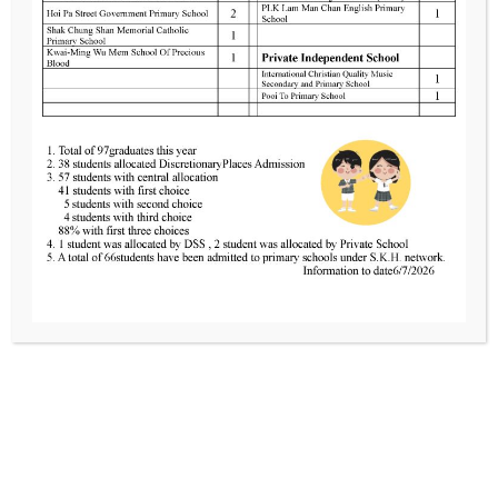
聯絡我們
Tel
2424 0321
Fax
2481 3434
Email
info@skhcotkc.edu.hk
關愛夥伴