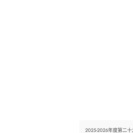
Email
info@skhcotkc.edu.hk
Phone
2424
首頁
校園簡介
學校特色
日期:
2025 年 
2025-2026年度第