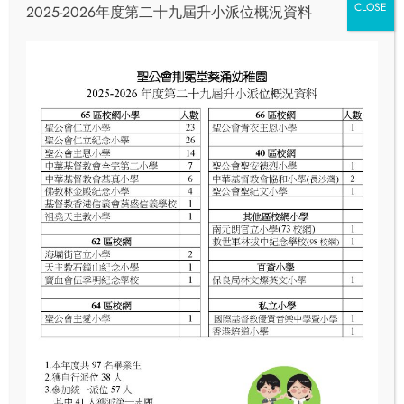
CLOSE
2025-2026年度第二十九屆升小派位概況資料
Email
info@skhcotkc.edu.hk
Phone
24240321
Our Classs
Home
Our Classs