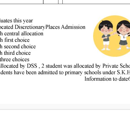
估
，與家長同步了解孩子在各範疇的成長。