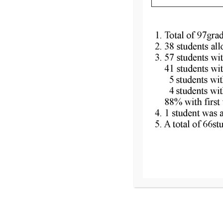
3,September,2025
我們如何進行學習評
以持續觀察與紀錄結合每兩個月派發的「學習小冊子」
Read More