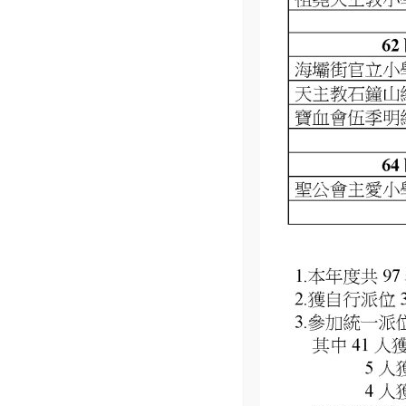
3,September,2025
家校同心