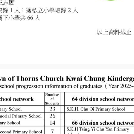
子在家校合作下茁壯成長。