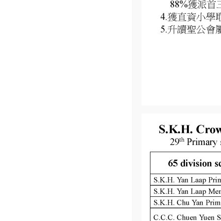
家校同心透過日常溝通與家長會，共建支援網絡，讓孩
Read More