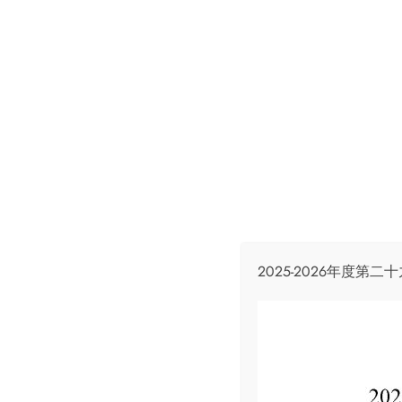
繪本故事+魔術
繪本故事+魔術
Read More
2025-2026年度第