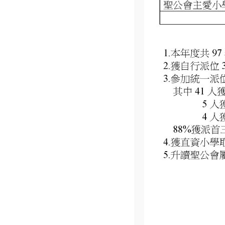
2025 年 11 月 12 日
幼稚園浮板邀請賽