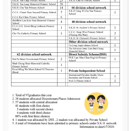
高班(K.3)參觀葵涌消防局