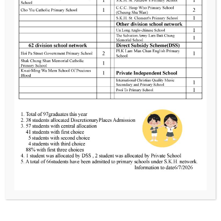
2025 年 8 月 18 日
高班(K.3)體驗耀學園
Read More