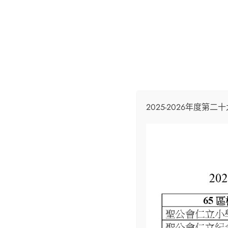
Home
校外活動
高班探索三棟屋歷史
2025-2026年度第