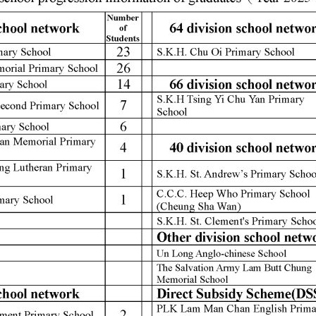
高班探索三棟屋歷史