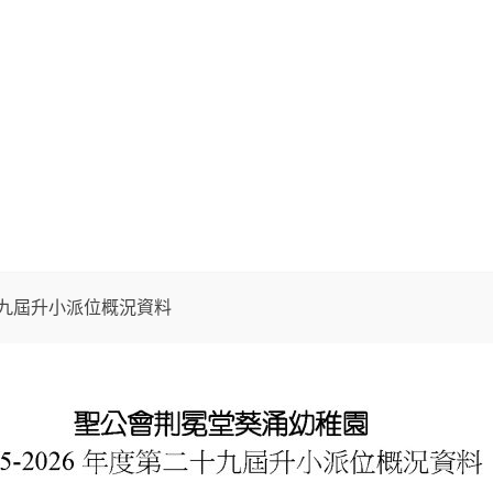
0321
活動花絮
家校通訊
家長園地
二十九屆升小派位概況資料