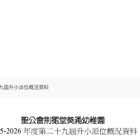
0321
活動花絮
家校通訊
家長園地
二十九屆升小派位概況資料