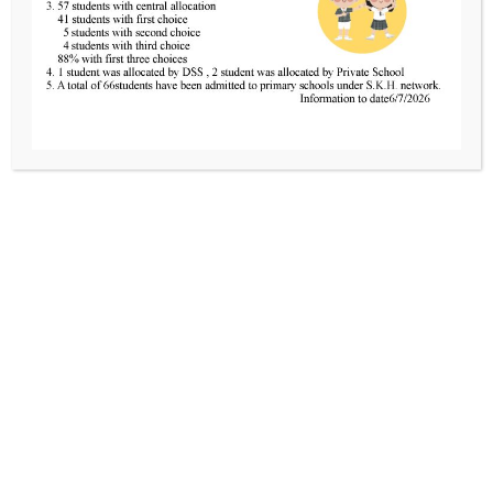
新界葵涌邨春葵樓地下四號
聯絡我們
Tel
2424 0321
Fax
2481 3434