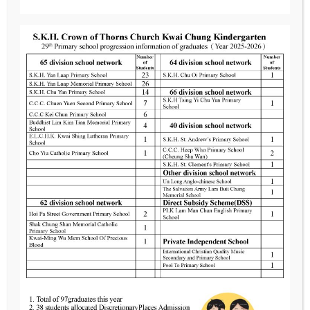
荊葵體驗日
Read More