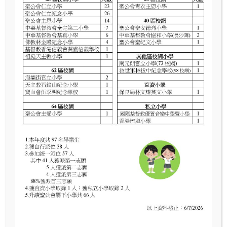
Read More
漁農自然護理處講座
Read More