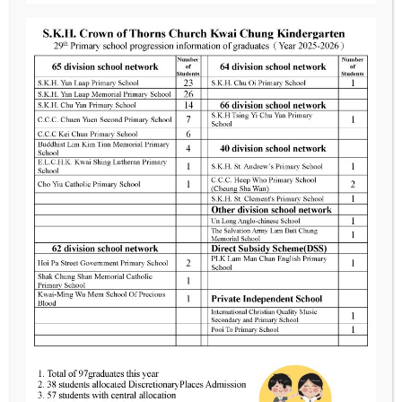
荊葵體驗日
Read More