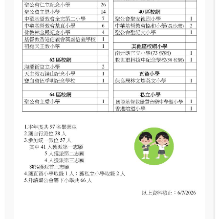
Read More
漁農自然護理處講座
Read More