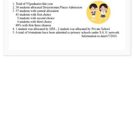
家長也敬師活動
為了感謝老師們對學生的悉心教導與照顧，家教會幹事
今日代表全體家長，來到學校向老師送上心意禮物。這
份禮物代表了家長對老師的由衷謝意。活動不僅讓老師
感受到家長的支持，也體現了家校一心的精神，為校園
增添不少暖意。