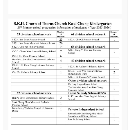
言語治療共讀教材工作坊
家教會幹事日前「不只是龜兔賽跑」言語治療共讀教材
,
,
工作坊
提供了實用的親子溝通工具
更掌握了啟發孩子
語言能力的竅門
。
家長製作可愛的手偶配合説故事