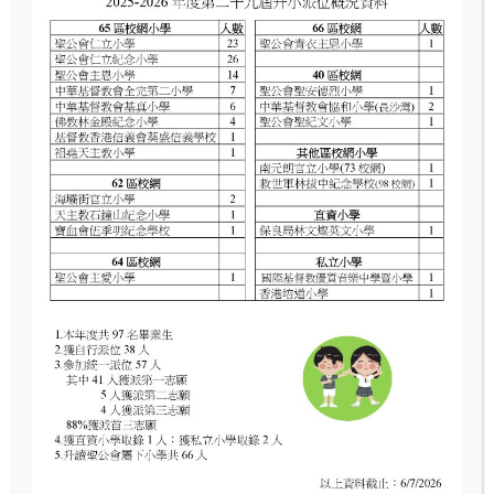
,
家教會幹事日前舉辦了浮游花工作坊
活動不僅滿足了
家長的身心舒壓需求，還讓家長在手作中釋放壓力
。
家長們專心投入創作。