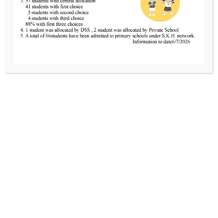
新界葵涌邨春葵樓地下四號
聯絡我們
Tel
2424 0321
Fax
2481 3434