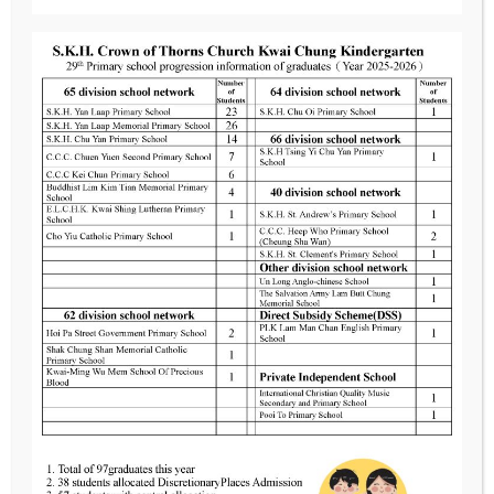
Save my name, email, and website in this browser for the
next time I comment.
Post Comment
學校位置