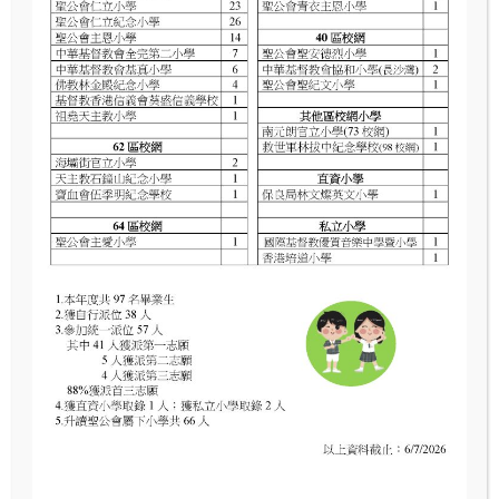
Leave A Comment
Your email address will not be published. Required fields are
marked *